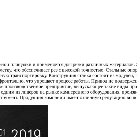
льной площадки и применяется для резки различных материалов.
зметку, что обеспечивает рез с высокой точностью. Стальные о
ную транспортировку. Конструкция станка состоит из модулей, 
 фронтально, что упрощает процесс работы. Привод не подвер
ое производственное предприятие, выпускающее такие виды про
одним из лидеров на рынке камнерезного оборудования, произв
струмент. Продукция компании имеет отличную репутацию во вс