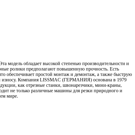
 Эта модель обладает высокой степенью производительности и
порные ролики предполагают повышенную прочность. Есть
что обеспечивает простой монтаж и демонтаж, а также быструю
жен износу. Компания LISSMAC (ГЕРМАНИЯ) основана в 1979
дукции, как отрезные станки, швонарезчики, мини-краны,
одит не только различные машины для резки природного и
ем мире.