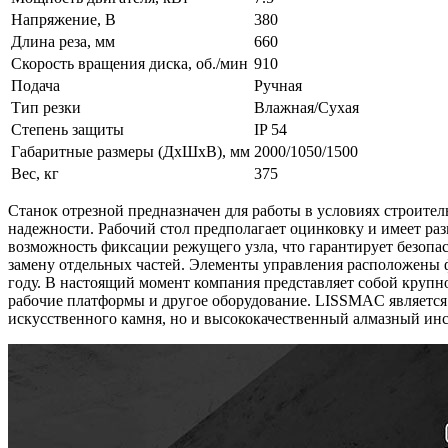
Напряжение, В
380
Длина реза, мм
660
Скорость вращения диска, об./мин
910
Подача
Ручная
Тип резки
Влажная/Сухая
Степень защиты
IP 54
Габаритные размеры (ДхШхВ), мм
2000/1050/1500
Вес, кг
375
Станок отрезной предназначен для работы в условиях строите
надежности. Рабочий стол предполагает оцинковку и имеет ра
возможность фиксации режущего узла, что гарантирует безопас
замену отдельных частей. Элементы управления расположены
году. В настоящий момент компания представляет собой крупн
рабочие платформы и другое оборудование. LISSMAC является 
искусственного камня, но и высококачественный алмазный ин