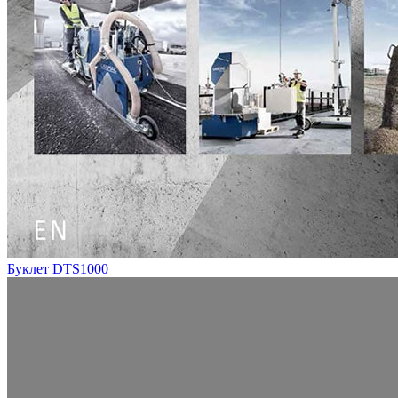
Буклет DTS1000