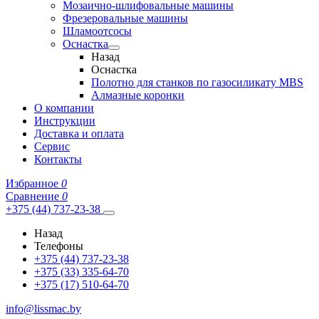
Мозаично-шлифовальные машины
Фрезеровальные машины
Шламоотсосы
Оснастка
Назад
Оснастка
Полотно для станков по газосиликату MBS
Алмазные коронки
О компании
Инструкции
Доставка и оплата
Сервис
Контакты
Избранное
0
Сравнение
0
+375 (44) 737-23-38
Назад
Телефоны
+375 (44) 737-23-38
+375 (33) 335-64-70
+375 (17) 510-64-70
info@lissmac.by