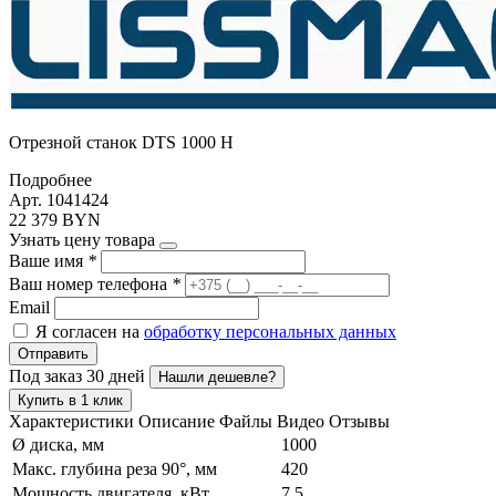
Отрезной станок DTS 1000 H
Подробнее
Арт. 1041424
22 379 BYN
Узнать цену товара
Ваше имя
*
Ваш номер телефона
*
Email
Я согласен на
обработку персональных данных
Отправить
Под заказ 30 дней
Нашли дешевле?
Купить в 1 клик
Характеристики
Описание
Файлы
Видео
Отзывы
Ø диска, мм
1000
Макс. глубина реза 90°, мм
420
Мощность двигателя, кВт
7.5