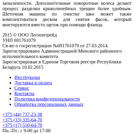
запыленности. Дополнительные поворотные колеса делают
процесс разделки криволинейных трещин более удобным.
Шеточная машина по очистке шво может также
комплектоваться диском для снятия фасок, который
монтируются вместо щеток при помощи фланца.
2015 © ООО Легионтрейд
УНП 691761079
Св-во о госрегистрации №691761079 от 27.03.2014.
Зарегистрировано Администрацией Минского районного
исполнительного комитета
Зарегистрирован в Едином Торговом реестре Республики
Беларусь 10.02.2015
Инструкции
Доставка и оплата
Сервис
Контакты
Политика конфиденциальности
Обработка персональных данных
+375 (44) 737-23-38
+375 (33) 335-64-70
+375 (17) 510-64-70
Пн.-Пт.: с 9-00 до 17-00