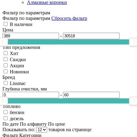
Алмазные коронки
Фильтр по параметрам
Фильтр по параметрам
Сбросить фильтр
В наличии
Цена
-
Тип предложения
Хит
Скидки
Акции
Новинки
Бренд
Lissmac
Глубина очистки, мм
-
Топливо
бензин
дизель
По дате
По алфавиту
По цене
Показывать по:
товаров на странице
Фильтр
Категории