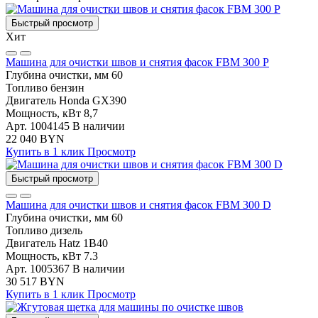
Быстрый просмотр
Хит
Машина для очистки швов и снятия фасок FBM 300 P
Глубина очистки, мм
60
Топливо
бензин
Двигатель
Honda GX390
Мощность, кВт
8,7
Арт. 1004145
В наличии
22 040 BYN
Купить в 1 клик
Просмотр
Быстрый просмотр
Машина для очистки швов и снятия фасок FBM 300 D
Глубина очистки, мм
60
Топливо
дизель
Двигатель
Hatz 1B40
Мощность, кВт
7.3
Арт. 1005367
В наличии
30 517 BYN
Купить в 1 клик
Просмотр