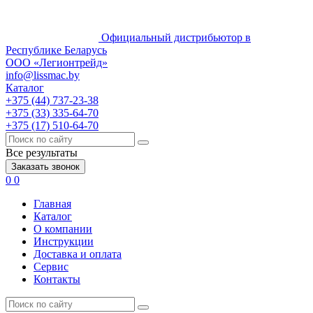
Официальный дистрибьютор в
Республике Беларусь
ООО «Легионтрейд»
info@lissmac.by
Каталог
+375 (44) 737-23-38
+375 (33) 335-64-70
+375 (17) 510-64-70
Все результаты
Заказать звонок
0
0
Главная
Каталог
О компании
Инструкции
Доставка и оплата
Сервис
Контакты