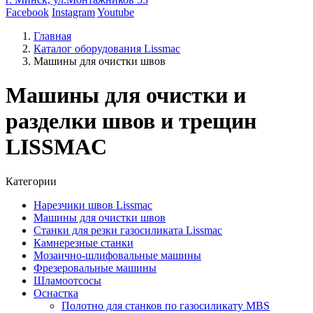
Facebook
Instagram
Youtube
Главная
Каталог оборудования Lissmac
Машины для очистки швов
Машины для очистки и
разделки швов и трещин
LISSMAC
Категории
Нарезчики швов Lissmac
Машины для очистки швов
Станки для резки газосиликата Lissmac
Камнерезные станки
Мозаично-шлифовальные машины
Фрезеровальные машины
Шламоотсосы
Оснастка
Полотно для станков по газосиликату MBS