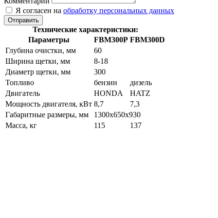
Комментарий
Я согласен на
обработку персональных данных
Отправить
Технические характеристики:
Параметры
FBM300P
FBM300D
Глубина очистки, мм
60
Ширина щетки, мм
8-18
Диаметр щетки, мм
300
Топливо
бензин
дизель
Двигатель
HONDA
HATZ
Мощность двигателя, кВт
8,7
7,3
Габаритные размеры, мм
1300x650x930
Масса, кг
115
137