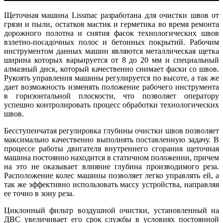
Щеточная машина Lissmac разработана для очистки швов от
грязи и пыли, остатков мастик и герметика во время ремонта
дорожного полотна и снятия фасок технологических швов
взлетно-посадочных полос и бетонных покрытий. Рабочим
инструментом данных машин являются металлическая щетка
ширина которых варьируется от 8 до 20 мм и специальный
алмазный диск, который качественно снимает фаски со швов.
Рукоять управления машины регулируется по высоте, а так же
дает возможность изменять положение рабочего инструмента
в горизонтальной плоскости, что позволяет оператору
успешно контролировать процесс обработки технологических
швов.
Бесступенчатая регулировка глубины очистки швов позволяет
максимально качественно выполнять поставленную задачу. В
процессе работы двигателя внутреннего сгорания щеточная
машина поcтоянно находится в статичном положении, причем
на это не оказывает влияние глубина производимого реза.
Расположение колес машины позволяет легко управлять ей, а
так же эффективно использовать массу устройства, направляя
ее точно в зону реза.
Циклонный фильтр воздушной очистки, установленный на
ДВС увеличивает его срок службы в условиях постоянной