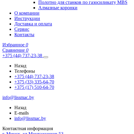
Полотно для станков по газосиликату MBS
Алмазные коронки
О компании
Инструкции
Доставка и оплата
Сервис
Контакты
Избранное
0
Сравнение
0
+375 (44) 737-23-38
Назад
Телефоны
+375 (44) 737-23-38
+375 (33) 335-64-70
+375 (17) 510-64-70
info@lissmac.by
Назад
E-mails
info@lissmac.by
Контактная информация
г. Минск, ул.Монтажников 53