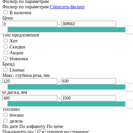
Фильтр по параметрам
Фильтр по параметрам
Сбросить фильтр
В наличии
Цена
-
Тип предложения
Хит
Скидки
Акции
Новинки
Бренд
Lissmac
Макс. глубина реза, мм
-
Ø диска, мм
-
Топливо
бензин
дизель
По дате
По алфавиту
По цене
Показывать по:
товаров на странице