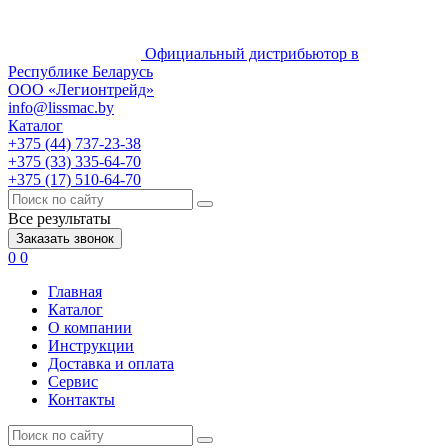
Официальный дистрибьютор в
Республике Беларусь
ООО «Легионтрейд»
info@lissmac.by
Каталог
+375 (44) 737-23-38
+375 (33) 335-64-70
+375 (17) 510-64-70
Все результаты
Заказать звонок
0
0
Главная
Каталог
О компании
Инструкции
Доставка и оплата
Сервис
Контакты