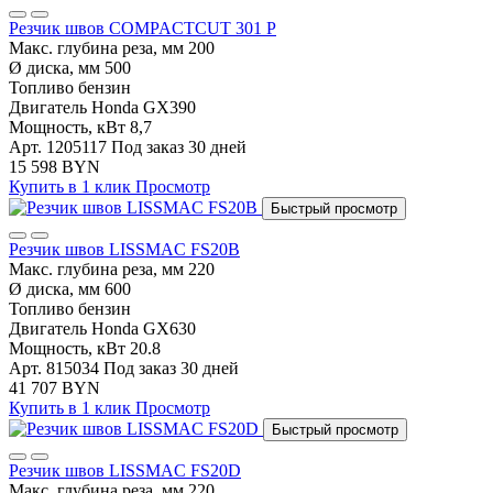
Резчик швов COMPACTCUT 301 P
Макс. глубина реза, мм
200
Ø диска, мм
500
Топливо
бензин
Двигатель
Honda GX390
Мощность, кВт
8,7
Арт. 1205117
Под заказ 30 дней
15 598 BYN
Купить в 1 клик
Просмотр
Быстрый просмотр
Резчик швов LISSMAC FS20В
Макс. глубина реза, мм
220
Ø диска, мм
600
Топливо
бензин
Двигатель
Honda GX630
Мощность, кВт
20.8
Арт. 815034
Под заказ 30 дней
41 707 BYN
Купить в 1 клик
Просмотр
Быстрый просмотр
Резчик швов LISSMAC FS20D
Макс. глубина реза, мм
220