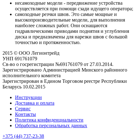
несамоходные модели - передвижение устройства
осуществляется при помощи сзади идущего оператора;
самоходные резчки швов. Это самые мощные и
высокопроизводительные модели, для выполнения
наиболее сложных работ. Они оснащаются
гидравлическими приводами поднятия и углубления
диска и предназначены для нарезки швов с большой
точностью и протяженностью.
2015 © ООО Легионтрейд
УНП 691761079
Св-во о госрегистрации №691761079 от 27.03.2014.
Зарегистрировано Администрацией Минского районного
исполнительного комитета
Зарегистрирован в Едином Торговом реестре Республики
Беларусь 10.02.2015
Инструкции
Доставка и оплата
Сервис
Контакты
Политика конфиденциальности
Обработка персональных данных
+375 (44) 737-23-38