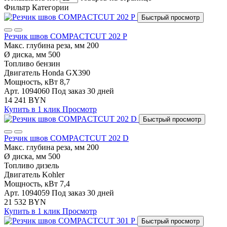
Фильтр
Категории
Быстрый просмотр
Резчик швов COMPACTCUT 202 P
Макс. глубина реза, мм
200
Ø диска, мм
500
Топливо
бензин
Двигатель
Honda GX390
Мощность, кВт
8,7
Арт. 1094060
Под заказ 30 дней
14 241 BYN
Купить в 1 клик
Просмотр
Быстрый просмотр
Резчик швов COMPACTCUT 202 D
Макс. глубина реза, мм
200
Ø диска, мм
500
Топливо
дизель
Двигатель
Kohler
Мощность, кВт
7,4
Арт. 1094059
Под заказ 30 дней
21 532 BYN
Купить в 1 клик
Просмотр
Быстрый просмотр