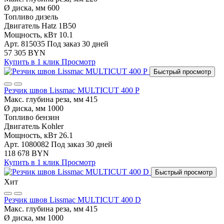
Ø диска, мм
600
Топливо
дизель
Двигатель
Hatz 1B50
Мощность, кВт
10.1
Арт. 815035
Под заказ 30 дней
57 305 BYN
Купить в 1 клик
Просмотр
Быстрый просмотр
Резчик швов Lissmac MULTICUT 400 P
Макс. глубина реза, мм
415
Ø диска, мм
1000
Топливо
бензин
Двигатель
Kohler
Мощность, кВт
26.1
Арт. 1080082
Под заказ 30 дней
118 678 BYN
Купить в 1 клик
Просмотр
Быстрый просмотр
Хит
Резчик швов Lissmac MULTICUT 400 D
Макс. глубина реза, мм
415
Ø диска, мм
1000