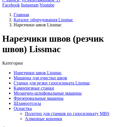
Facebook
Instagram
Youtube
Главная
Каталог оборудования Lissmac
Нарезчики швов Lissmac
Нарезчики швов (резчик
швов) Lissmac
Категории
Нарезчики швов Lissmac
Машины для очистки швов
Станки для резки газосиликата Lissmac
Камнерезные станки
Мозаично-шлифовальные машины
Фрезеровальные машины
Шламоотсосы
Оснастка
Полотно для станков по газосиликату MBS
Алмазные коронки