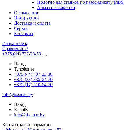
Полотно для станков по газосиликату MBS
Алмазные коронки
О компании
Инструкции
Доставка и оплата
Сервис
Контакты
Избранное
0
Сравнение
0
+375 (44) 737-23-38
Назад
Телефоны
+375 (44) 737-23-38
+375 (33) 335-64-70
+375 (17) 510-64-70
info@lissmac.by
Назад
E-mails
info@lissmac.by
Контактная информация
г. Минск, ул.Монтажников 53