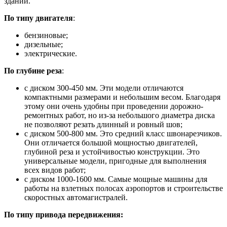
зданий.
По типу двигателя
:
бензиновые;
дизельные;
электрические.
По глубине реза
:
c диском 300-450 мм. Эти модели отличаются
компактными размерами и небольшим весом. Благодаря
этому они очень удобны при проведении дорожно-
ремонтных работ, но из-за небольшого диаметра диска
не позволяют резать длинный и ровный шов;
c диском 500-800 мм. Это средний класс швонарезчиков.
Они отличается большой мощностью двигателей,
глубиной реза и устойчивостью конструкции. Это
универсальные модели, пригодные для выполнения
всех видов работ;
c диском 1000-1600 мм. Самые мощные машины для
работы на взлетных полосах аэропортов и строительстве
скоростных автомагистралей.
По типу привода передвижения: