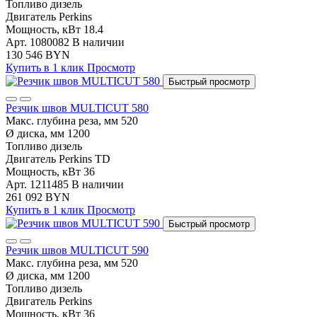
Топливо
дизель
Двигатель
Perkins
Мощность, кВт
18.4
Арт. 1080082
В наличии
130 546 BYN
Купить в 1 клик
Просмотр
Быстрый просмотр
Резчик швов MULTICUT 580
Макс. глубина реза, мм
520
Ø диска, мм
1200
Топливо
дизель
Двигатель
Perkins TD
Мощность, кВт
36
Арт. 1211485
В наличии
261 092 BYN
Купить в 1 клик
Просмотр
Быстрый просмотр
Резчик швов MULTICUT 590
Макс. глубина реза, мм
520
Ø диска, мм
1200
Топливо
дизель
Двигатель
Perkins
Мощность, кВт
36