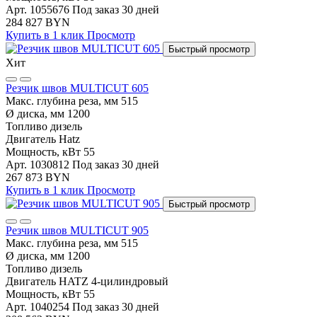
Арт. 1055676
Под заказ 30 дней
284 827 BYN
Купить в 1 клик
Просмотр
Быстрый просмотр
Хит
Резчик швов MULTICUT 605
Макс. глубина реза, мм
515
Ø диска, мм
1200
Топливо
дизель
Двигатель
Hatz
Мощность, кВт
55
Арт. 1030812
Под заказ 30 дней
267 873 BYN
Купить в 1 клик
Просмотр
Быстрый просмотр
Резчик швов MULTICUT 905
Макс. глубина реза, мм
515
Ø диска, мм
1200
Топливо
дизель
Двигатель
HATZ 4-цилиндровый
Мощность, кВт
55
Арт. 1040254
Под заказ 30 дней