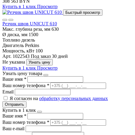
308 563 BYN
Купить в 1 клик
Просмотр
Быстрый просмотр
Резчик швов UNICUT 610
Макс. глубина реза, мм
630
Ø диска, мм
1500
Топливо
дизель
Двигатель
Perkins
Мощность, кВт
100
Арт. 1022543
Под заказ 30 дней
Не указана
Узнать цену
Купить в 1 клик
Просмотр
Узнать цену товара
Ваше имя
*
Ваш номер телефона
*
Email
Я согласен на
обработку персональных данных
Отправить
Купить в 1 клик
Ваше имя
*
Ваш номер телефона
*
Ваш e-mail