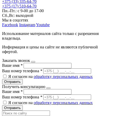
+375 (33) 335-64-70
+375 (17) 510-64-70
Пн.-Пт.: с 9-00 до 17-00
Сб.,Вс: выходной
Мы в соцсетях
Facebook
Instagram
Youtube
Использование материалов сайта только с разрешения
владельца.
Информация и цены на сайте не являются публичной
офертой.
Заказать звонок
Ваше имя
*
Ваш номер телефона
*
Я согласен на
обработку персональных данных
Отправить
Получить консультацию
Ваше имя
*
Ваш номер телефона
*
Я согласен на
обработку персональных данных
Отправить