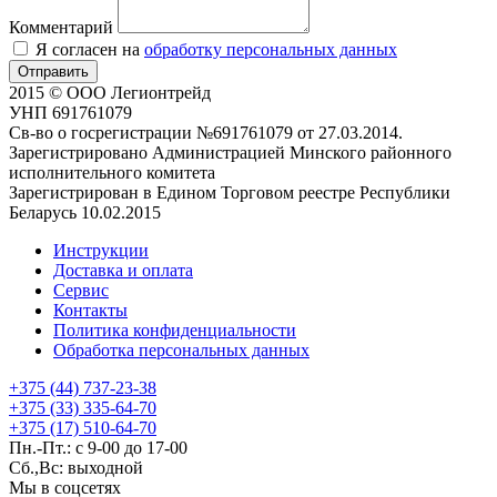
Комментарий
Я согласен на
обработку персональных данных
Отправить
2015 © ООО Легионтрейд
УНП 691761079
Св-во о госрегистрации №691761079 от 27.03.2014.
Зарегистрировано Администрацией Минского районного
исполнительного комитета
Зарегистрирован в Едином Торговом реестре Республики
Беларусь 10.02.2015
Инструкции
Доставка и оплата
Сервис
Контакты
Политика конфиденциальности
Обработка персональных данных
+375 (44) 737-23-38
+375 (33) 335-64-70
+375 (17) 510-64-70
Пн.-Пт.: с 9-00 до 17-00
Сб.,Вс: выходной
Мы в соцсетях