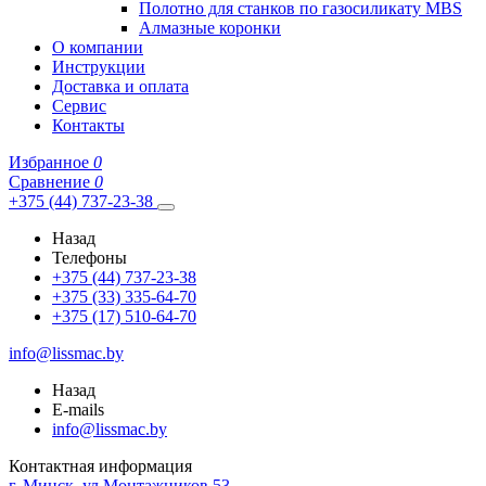
Полотно для станков по газосиликату MBS
Алмазные коронки
О компании
Инструкции
Доставка и оплата
Сервис
Контакты
Избранное
0
Сравнение
0
+375 (44) 737-23-38
Назад
Телефоны
+375 (44) 737-23-38
+375 (33) 335-64-70
+375 (17) 510-64-70
info@lissmac.by
Назад
E-mails
info@lissmac.by
Контактная информация
г. Минск, ул.Монтажников 53