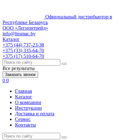
Официальный дистрибьютор в
Республике Беларусь
ООО «Легионтрейд»
info@lissmac.by
Каталог
+375 (44) 737-23-38
+375 (33) 335-64-70
+375 (17) 510-64-70
Все результаты
Заказать звонок
0
0
Главная
Каталог
О компании
Инструкции
Доставка и оплата
Сервис
Контакты