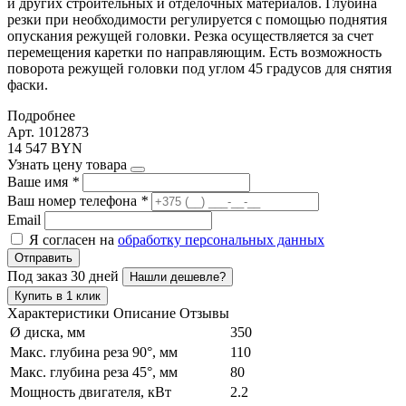
и других строительных и отделочных материалов. Глубина
резки при необходимости регулируется с помощью поднятия
опускания режущей головки. Резка осуществляется за счет
перемещения каретки по направляющим. Есть возможность
поворота режущей головки под углом 45 градусов для снятия
фаски.
Подробнее
Арт. 1012873
14 547 BYN
Узнать цену товара
Ваше имя
*
Ваш номер телефона
*
Email
Я согласен на
обработку персональных данных
Отправить
Под заказ 30 дней
Нашли дешевле?
Купить в 1 клик
Характеристики
Описание
Отзывы
Ø диска, мм
350
Макс. глубина реза 90°, мм
110
Макс. глубина реза 45°, мм
80
Мощность двигателя, кВт
2.2