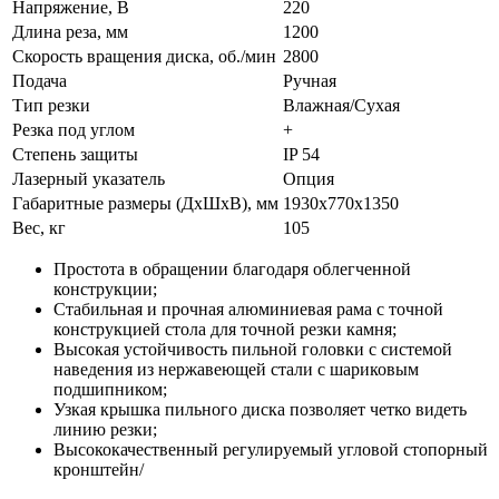
Напряжение, В
220
Длина реза, мм
1200
Скорость вращения диска, об./мин
2800
Подача
Ручная
Тип резки
Влажная/Сухая
Резка под углом
+
Степень защиты
IP 54
Лазерный указатель
Опция
Габаритные размеры (ДхШхВ), мм
1930х770х1350
Вес, кг
105
Простота в обращении благодаря облегченной
конструкции;
Стабильная и прочная алюминиевая рама с точной
конструкцией стола для точной резки камня;
Высокая устойчивость пильной головки с системой
наведения из нержавеющей стали с шариковым
подшипником;
Узкая крышка пильного диска позволяет четко видеть
линию резки;
Высококачественный регулируемый угловой стопорный
кронштейн/